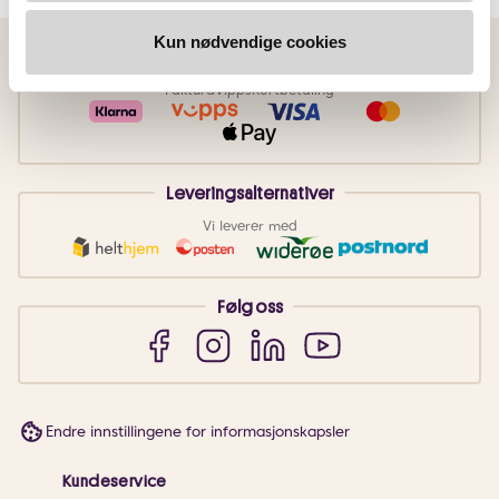
Kun nødvendige cookies
Betalingsmetoder
Faktura
Vipps
Kortbetaling
Leveringsalternativer
Vi leverer med
Følg oss
Endre innstillingene for informasjonskapsler
Kundeservice