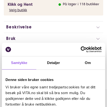
Klikk og Hent
På lager i 118 butikker
Velg butikk
Beskrivelse
Bruk
Ingredienser
Artikkelnummer: 260416003
Samtykke
Detaljer
Om
Omtaler
Denne siden bruker cookies
Andre har også kjøpt..
Vi bruker våre egne samt tredjepartscookies for at ditt
besøk på VITA.no skal bli så bra som mulig. Du
godkjenner dette ved å klikke godkjenn eller når du
fortsetter å bruke nettbutikken.