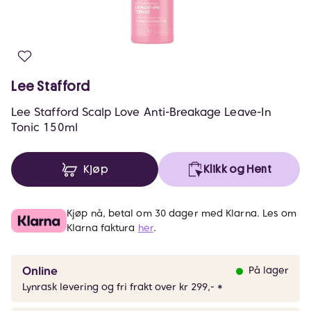
Lee Stafford
Lee Stafford Scalp Love Anti-Breakage Leave-In
Tonic 150ml
Kjøp
Klikk og Hent
Kjøp nå, betal om 30 dager med Klarna. Les om
Klarna faktura
her
.
Online
På lager
Lynrask levering og fri frakt over kr 299,- *