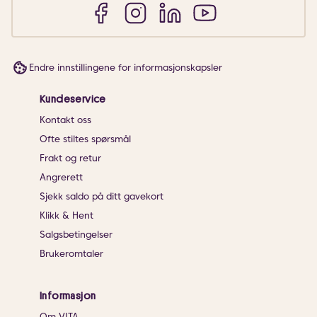
Endre innstillingene for informasjonskapsler
Kundeservice
Kontakt oss
Ofte stiltes spørsmål
Frakt og retur
Angrerett
Sjekk saldo på ditt gavekort
Klikk & Hent
Salgsbetingelser
Brukeromtaler
Informasjon
Om VITA