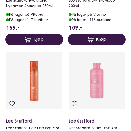
Lee Stafford Hyaluronic
Lee Stafford Dry Shampoo
Hydration Shampoo 250ml
200ml
På lager på Vita.no
På lager på Vita.no
På lager i 117 butikker
På lager i 116 butikker
159 NOK
109 NOK
159,-
109,-
Kjøp
Kjøp
Lee Stafford
Lee Stafford
Lee Stafford Hair Perfume Mist
Lee Stafford Scalp Love Anti-