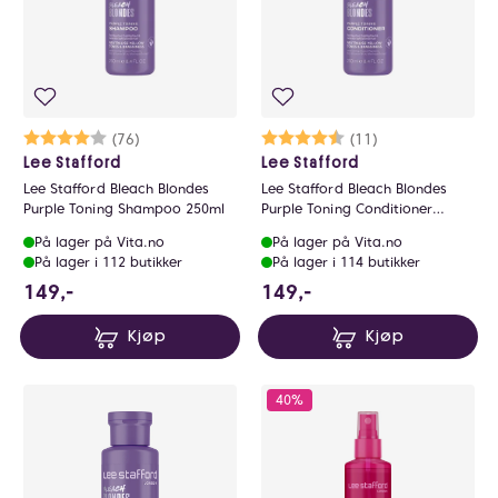
Karakter:
4.0 av 5 mulige
(76)
Karakter:
4.4 av 5 mulige
(11)
Lee Stafford
Lee Stafford
Lee Stafford Bleach Blondes
Lee Stafford Bleach Blondes
Purple Toning Shampoo 250ml
Purple Toning Conditioner
250ml
På lager på Vita.no
På lager på Vita.no
På lager i 112 butikker
På lager i 114 butikker
149 NOK
149 NOK
149,-
149,-
Kjøp
Kjøp
40%