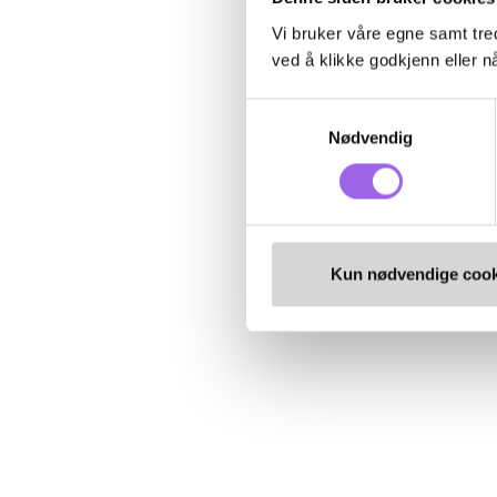
Vi bruker våre egne samt tred
ved å klikke godkjenn eller nå
Samtykkevalg
Nødvendig
Kun nødvendige cook