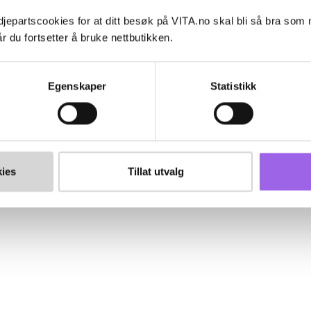
jepartscookies for at ditt besøk på VITA.no skal bli så bra som
r du fortsetter å bruke nettbutikken.
Egenskaper
Statistikk
ies
Tillat utvalg