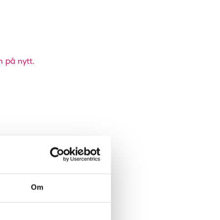
n på nytt.
Om