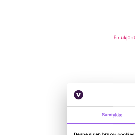
En ukjent
Samtykke
Denne siden bruker cookies