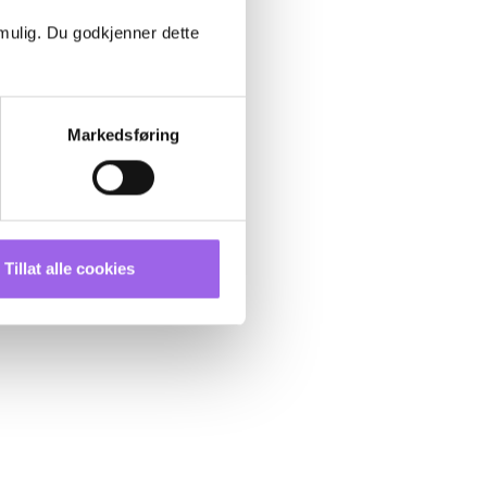
 mulig. Du godkjenner dette
Markedsføring
Tillat alle cookies