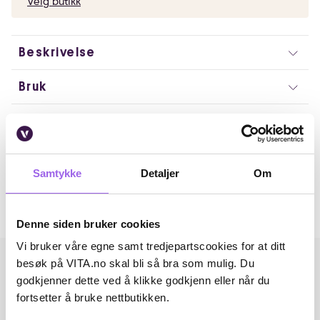
Velg butikk
Beskrivelse
Bruk
Ingredienser
Artikkelnummer: 362952
Samtykke
Detaljer
Om
Omtaler
Andre har også kjøpt..
Denne siden bruker cookies
Vi bruker våre egne samt tredjepartscookies for at ditt
besøk på VITA.no skal bli så bra som mulig. Du
godkjenner dette ved å klikke godkjenn eller når du
fortsetter å bruke nettbutikken.