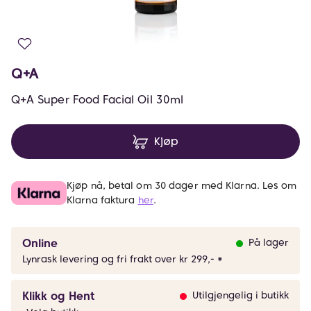
Q+A
Q+A Super Food Facial Oil 30ml
Kjøp
Kjøp nå, betal om 30 dager med Klarna. Les om
Klarna faktura
her
.
Online
På lager
Lynrask levering og fri frakt over kr 299,- *
Klikk og Hent
Utilgjengelig i butikk