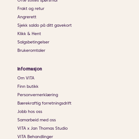
Ofte stiltes spørsmål
Frakt og retur
Angrerett
Sjekk saldo på ditt gavekort
Klikk & Hent
Salgsbetingelser
Brukeromtaler
Informasjon
Om VITA
Finn butikk
Personvernerklæring
Bærekraftig forretningsdrift
Jobb hos oss
Samarbeid med oss
VITA x Jan Thomas Studio
VITA Behandlinger