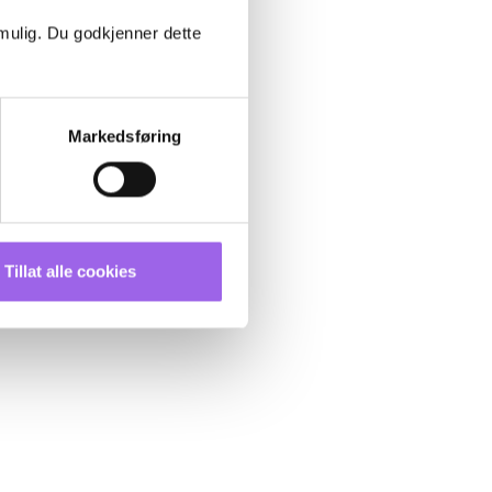
 mulig. Du godkjenner dette
Markedsføring
Tillat alle cookies