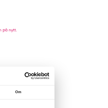
n på nytt.
Om