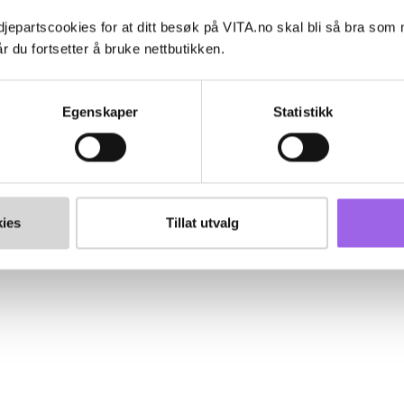
jepartscookies for at ditt besøk på VITA.no skal bli så bra som
r du fortsetter å bruke nettbutikken.
Egenskaper
Statistikk
ies
Tillat utvalg