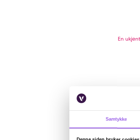
En ukjent
Samtykke
Denne siden bruker cookies