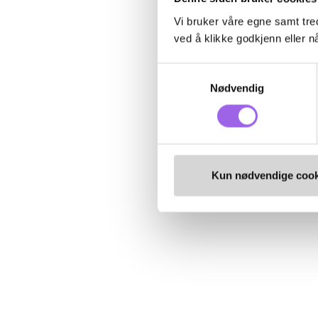
Vi bruker våre egne samt tred
ved å klikke godkjenn eller nå
Samtykkevalg
Nødvendig
Kun nødvendige cook