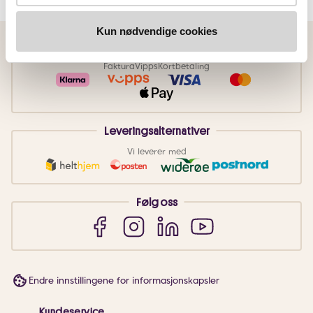
Kun nødvendige cookies
Betalingsmetoder
Faktura
Vipps
Kortbetaling
Leveringsalternativer
Vi leverer med
Følg oss
Endre innstillingene for informasjonskapsler
Kundeservice