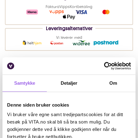
Faktura
Vipps
Kortbetaling
Leveringsalternativer
Vi leverer med
Beskrivelse
Artikkelnummer: 260324027
Samtykke
Detaljer
Om
Omtaler
Denne siden bruker cookies
Andre har også kjøpt..
Vi bruker våre egne samt tredjepartscookies for at ditt
besøk på VITA.no skal bli så bra som mulig. Du
godkjenner dette ved å klikke godkjenn eller når du
fortsetter å bruke nettbutikken.