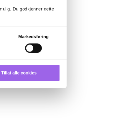
 mulig. Du godkjenner dette
Markedsføring
Tillat alle cookies