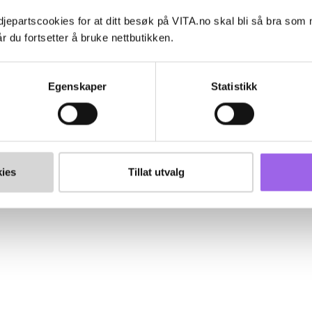
jepartscookies for at ditt besøk på VITA.no skal bli så bra som
r du fortsetter å bruke nettbutikken.
Egenskaper
Statistikk
ies
Tillat utvalg