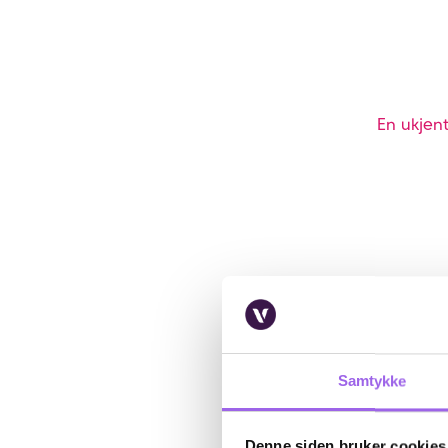
En ukjent
Samtykke
Denne siden bruker cookies