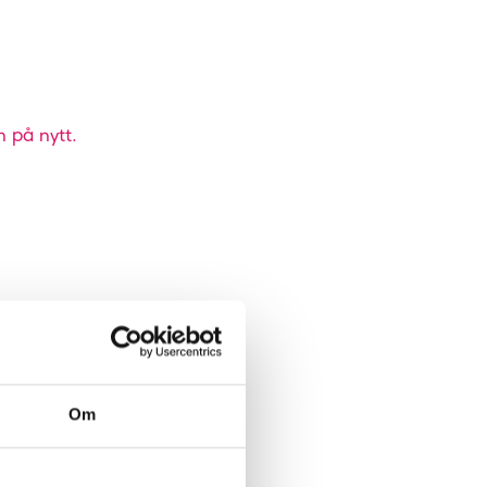
n på nytt.
Om