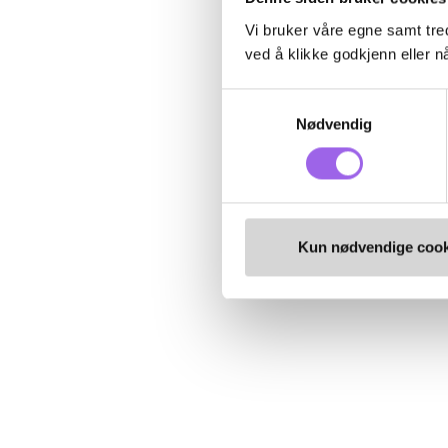
Vi bruker våre egne samt tred
ved å klikke godkjenn eller nå
Samtykkevalg
Nødvendig
Kun nødvendige cook