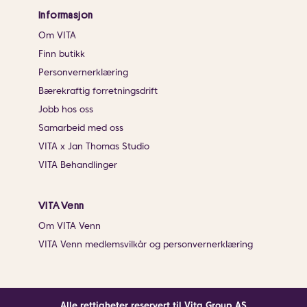
Informasjon
Om VITA
Finn butikk
Personvernerklæring
Bærekraftig forretningsdrift
Jobb hos oss
Samarbeid med oss
VITA x Jan Thomas Studio
VITA Behandlinger
VITA Venn
Om VITA Venn
VITA Venn medlemsvilkår og personvernerklæring
Alle rettigheter reservert til Vita Group AS