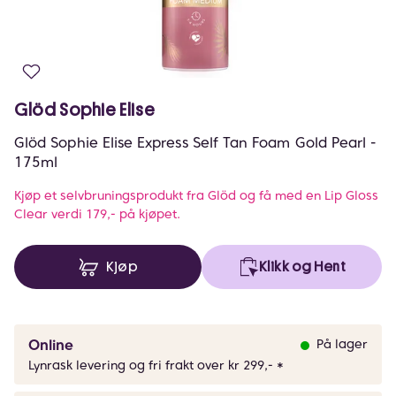
Glöd Sophie Elise
Glöd Sophie Elise Express Self Tan Foam Gold Pearl -
175ml
Kjøp et selvbruningsprodukt fra Glöd og få med en Lip Gloss
Clear verdi 179,- på kjøpet.
Kjøp
Klikk og Hent
Online
På lager
Lynrask levering og fri frakt over kr 299,- *