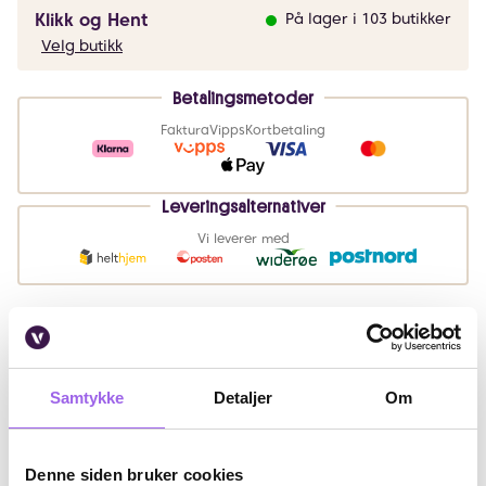
Klikk og Hent
På lager i 103 butikker
Velg butikk
Betalingsmetoder
Faktura
Vipps
Kortbetaling
Leveringsalternativer
Vi leverer med
Beskrivelse
Samtykke
Detaljer
Om
Bruk
Ingredienser
Denne siden bruker cookies