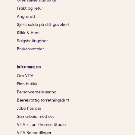
Ofte stiltes spørsmål
Frakt og retur
Angrerett
Sjekk saldo på ditt gavekort
Klikk & Hent
Salgsbetingelser
Brukeromtaler
Informasjon
Om VITA
Finn butikk
Personvernerklæring
Bærekraftig forretningsdrift
Jobb hos oss
Samarbeid med oss
VITA x Jan Thomas Studio
VITA Behandlinger