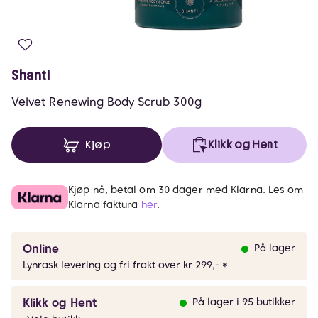
Shanti
Velvet Renewing Body Scrub 300g
Kjøp
Klikk og Hent
Kjøp nå, betal om 30 dager med Klarna. Les om
Klarna faktura
her
.
Online
På lager
Lynrask levering og fri frakt over kr 299,- *
Klikk og Hent
På lager i 95 butikker