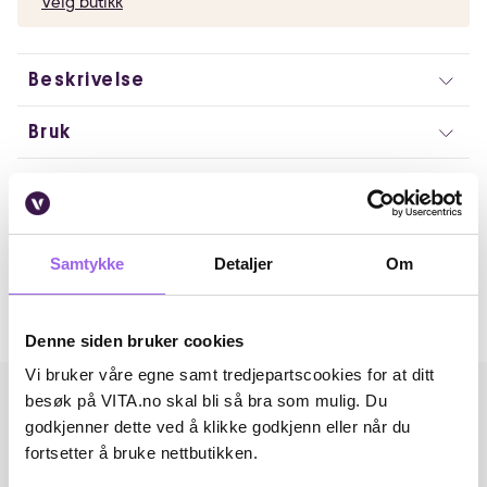
Velg butikk
Beskrivelse
Bruk
Ingredienser
Artikkelnummer: 230703010
Samtykke
Detaljer
Om
Omtaler
Andre har også kjøpt..
Denne siden bruker cookies
Vi bruker våre egne samt tredjepartscookies for at ditt
besøk på VITA.no skal bli så bra som mulig. Du
godkjenner dette ved å klikke godkjenn eller når du
fortsetter å bruke nettbutikken.