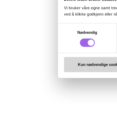
Vi bruker våre egne samt tred
ved å klikke godkjenn eller nå
Samtykkevalg
Nødvendig
Kun nødvendige cook