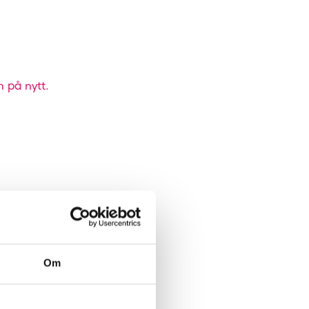
n på nytt.
Om