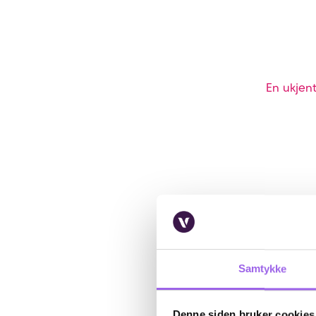
En ukjent
Samtykke
Denne siden bruker cookies