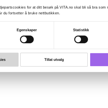
jepartscookies for at ditt besøk på VITA.no skal bli så bra som
r du fortsetter å bruke nettbutikken.
Egenskaper
Statistikk
ies
Tillat utvalg