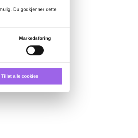
 mulig. Du godkjenner dette
Markedsføring
Tillat alle cookies