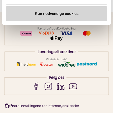
Kun nødvendige cookies
Betalingsmetoder
Faktura
Vipps
Kortbetaling
Leveringsalternativer
Vi leverer med
Følg oss
Endre innstillingene for informasjonskapsler