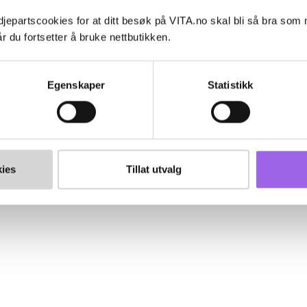
jepartscookies for at ditt besøk på VITA.no skal bli så bra som
r du fortsetter å bruke nettbutikken.
Egenskaper
Statistikk
ies
Tillat utvalg