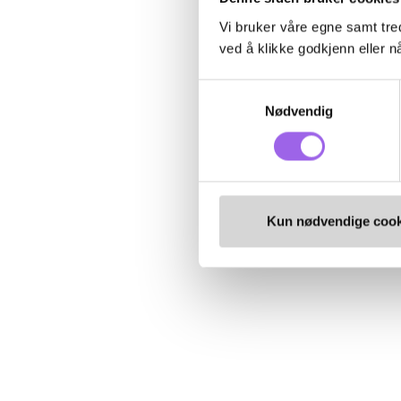
Vi bruker våre egne samt tred
ved å klikke godkjenn eller nå
Samtykkevalg
Nødvendig
Kun nødvendige cook