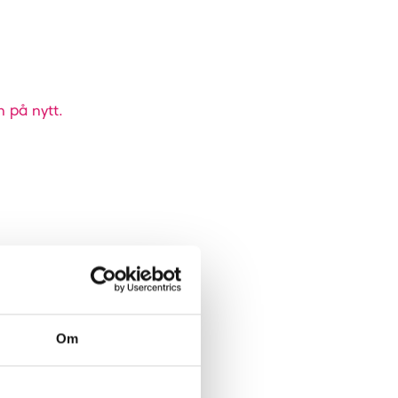
n på nytt.
Om