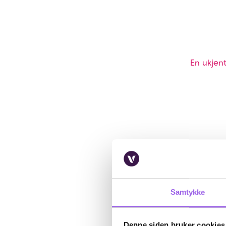
En ukjent
Samtykke
Denne siden bruker cookies