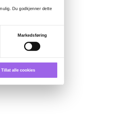
 mulig. Du godkjenner dette
Markedsføring
Tillat alle cookies