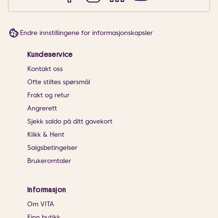
Endre innstillingene for informasjonskapsler
Kundeservice
Kontakt oss
Ofte stiltes spørsmål
Frakt og retur
Angrerett
Sjekk saldo på ditt gavekort
Klikk & Hent
Salgsbetingelser
Brukeromtaler
Informasjon
Om VITA
Finn butikk