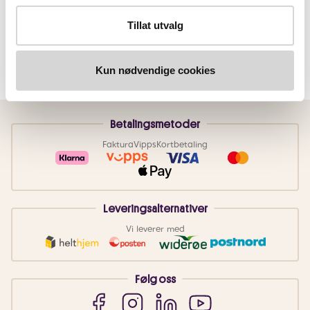
Tillat utvalg
Kun nødvendige cookies
Betalingsmetoder
Faktura
Vipps
Kortbetaling
Leveringsalternativer
Vi leverer med
Følg oss