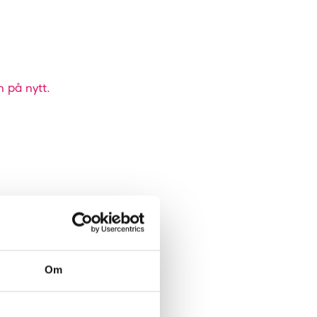
n på nytt.
Om