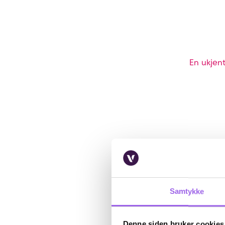
En ukjent
Samtykke
Denne siden bruker cookies