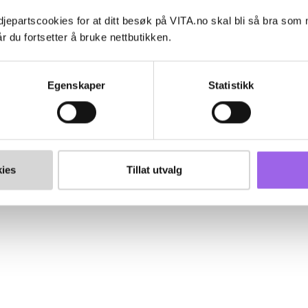
jepartscookies for at ditt besøk på VITA.no skal bli så bra som
r du fortsetter å bruke nettbutikken.
Egenskaper
Statistikk
ies
Tillat utvalg