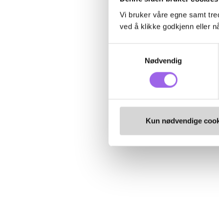
Vi bruker våre egne samt tred
ved å klikke godkjenn eller nå
Samtykkevalg
Nødvendig
Kun nødvendige cook