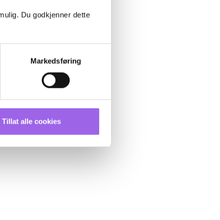
 mulig. Du godkjenner dette
Markedsføring
Tillat alle cookies