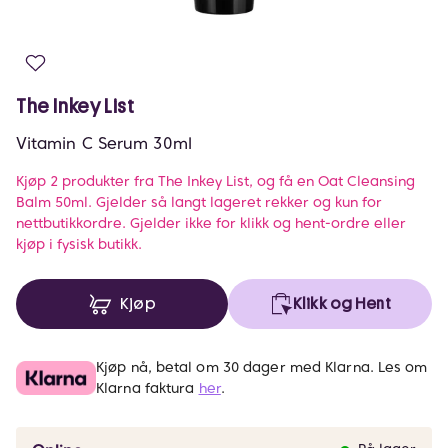
The Inkey List
Vitamin C Serum 30ml
Kjøp 2 produkter fra The Inkey List, og få en Oat Cleansing
Balm 50ml. Gjelder så langt lageret rekker og kun for
nettbutikkordre. Gjelder ikke for klikk og hent-ordre eller
kjøp i fysisk butikk.
Kjøp
Klikk og Hent
Kjøp nå, betal om 30 dager med Klarna. Les om
Klarna faktura
her
.