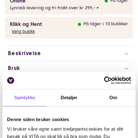
Online
På lager
Lynrask levering og fri frakt over kr 299,- *
Klikk og Hent
På lager i 10 butikker
Velg butikk
Beskrivelse
Bruk
Fordeler
Samtykke
Detaljer
Om
Ingredienser
Artikkelnummer: 042123012
Denne siden bruker cookies
Omtaler
Vi bruker våre egne samt tredjepartscookies for at ditt
besøk på VITA.no skal bli så bra som mulig. Du