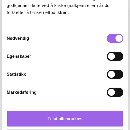
Andre har også kjøpt..
godkjenner dette ved å klikke godkjenn eller når du
fortsetter å bruke nettbutikken.
Samtykkevalg
Nødvendig
Egenskaper
Statistikk
Markedsføring
Tillat alle cookies