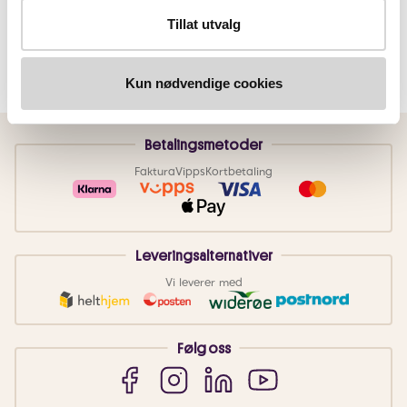
Tillat utvalg
Kun nødvendige cookies
Betalingsmetoder
Faktura
Vipps
Kortbetaling
Leveringsalternativer
Vi leverer med
Følg oss