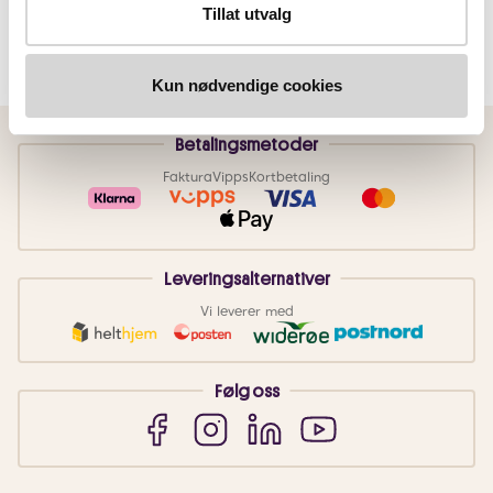
Tillat utvalg
Kun nødvendige cookies
Betalingsmetoder
Faktura
Vipps
Kortbetaling
Leveringsalternativer
Vi leverer med
Følg oss