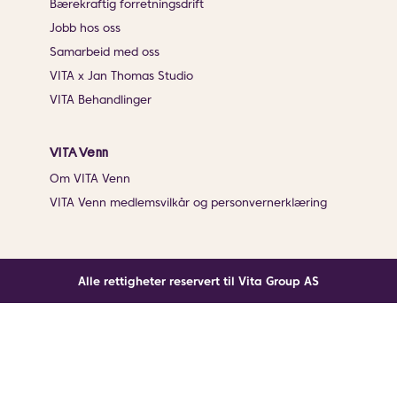
Bærekraftig forretningsdrift
Jobb hos oss
Samarbeid med oss
VITA x Jan Thomas Studio
VITA Behandlinger
VITA Venn
Om VITA Venn
VITA Venn medlemsvilkår og personvernerklæring
Alle rettigheter reservert til Vita Group AS
Noe gikk galt