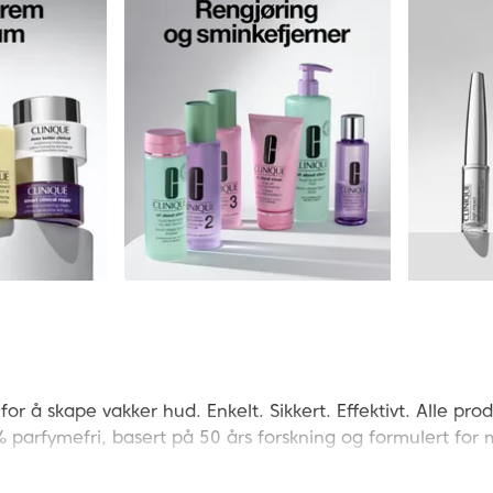
 for å skape vakker hud. Enkelt. Sikkert. Effektivt. Alle 
% parfymefri, basert på 50 års forskning og formulert for m