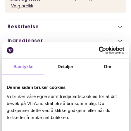
Velg butikk
Beskrivelse
Ingredienser
Artikkelnummer: 61125
Omtaler
Samtykke
Detaljer
Om
Andre har også kjøpt..
Denne siden bruker cookies
Vi bruker våre egne samt tredjepartscookies for at ditt
besøk på VITA.no skal bli så bra som mulig. Du
godkjenner dette ved å klikke godkjenn eller når du
fortsetter å bruke nettbutikken.