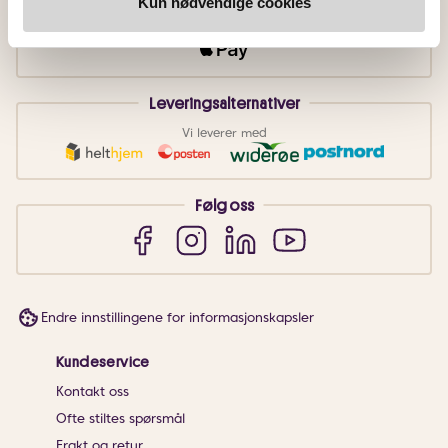
Kun nødvendige cookies
Faktura
Vipps
Kortbetaling
Leveringsalternativer
Vi leverer med
Følg oss
Endre innstillingene for informasjonskapsler
Kundeservice
Kontakt oss
Ofte stiltes spørsmål
Frakt og retur