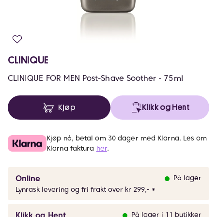
CLINIQUE
CLINIQUE FOR MEN Post-Shave Soother - 75ml
Kjøp
Klikk og Hent
Kjøp nå, betal om 30 dager med Klarna. Les om
Klarna faktura
her
.
Online
På lager
Lynrask levering og fri frakt over kr 299,- *
Klikk og Hent
På lager i 11 butikker