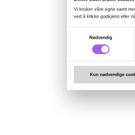
Vi bruker våre egne samt tred
ved å klikke godkjenn eller nå
Samtykkevalg
Nødvendig
Kun nødvendige cook