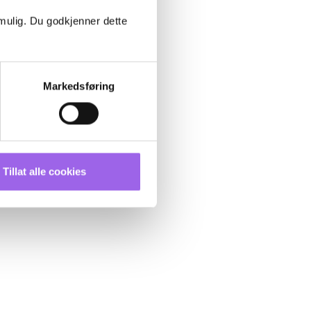
 mulig. Du godkjenner dette
Markedsføring
Tillat alle cookies