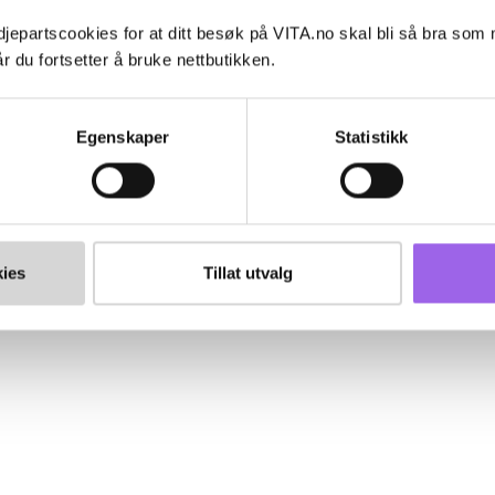
jepartscookies for at ditt besøk på VITA.no skal bli så bra som
r du fortsetter å bruke nettbutikken.
Egenskaper
Statistikk
ies
Tillat utvalg