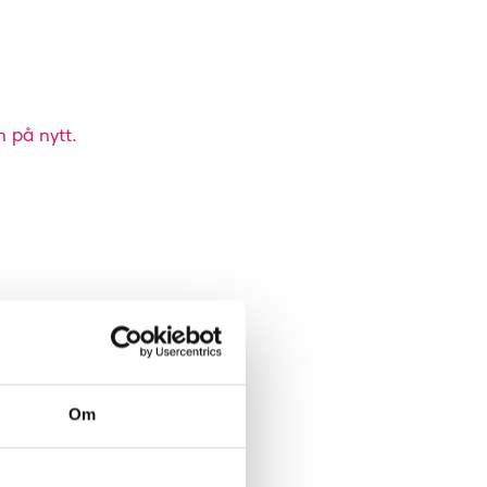
n på nytt.
Om