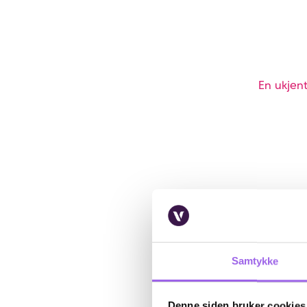
En ukjent
Samtykke
Denne siden bruker cookies