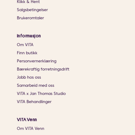
Klikk & Hent
Salgsbetingelser
Brukeromtaler
Informasjon
Om VITA
Finn butikk
Personvernerklæring
Bærekraftig forretningsdrift
Jobb hos oss
Samarbeid med oss
VITA x Jan Thomas Studio
VITA Behandlinger
VITA Venn
Om VITA Venn