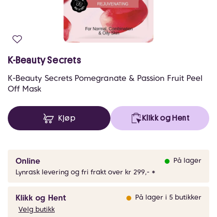
K-Beauty Secrets
K-Beauty Secrets Pomegranate & Passion Fruit Peel
Off Mask
Kjøp
Klikk og Hent
Online
På lager
Lynrask levering og fri frakt over kr 299,- *
Klikk og Hent
På lager i 5 butikker
Velg butikk