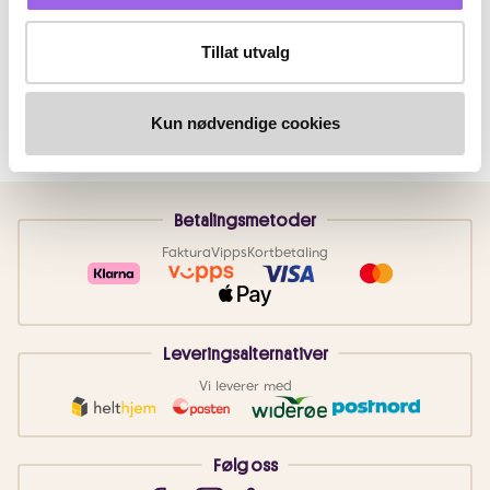
Tillat utvalg
Kun nødvendige cookies
Betalingsmetoder
Faktura
Vipps
Kortbetaling
Leveringsalternativer
Vi leverer med
Følg oss