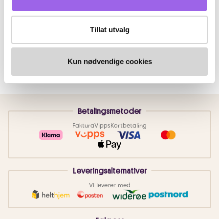
Tillat utvalg
Kun nødvendige cookies
Betalingsmetoder
Faktura
Vipps
Kortbetaling
Leveringsalternativer
Vi leverer med