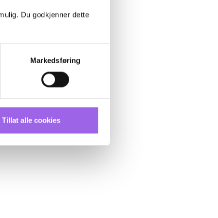
 mulig. Du godkjenner dette
Markedsføring
Tillat alle cookies