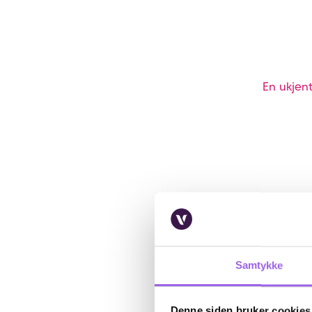
En ukjent
Samtykke
Denne siden bruker cookies