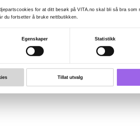
jepartscookies for at ditt besøk på VITA.no skal bli så bra som
r du fortsetter å bruke nettbutikken.
Egenskaper
Statistikk
ies
Tillat utvalg