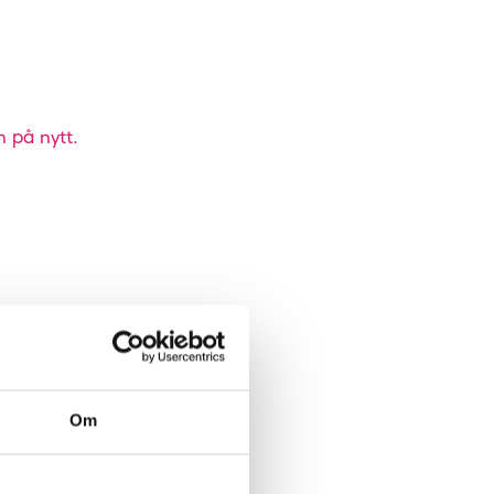
n på nytt.
Om