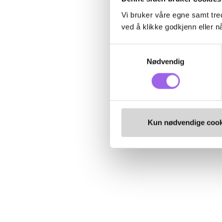
Vi bruker våre egne samt tred
ved å klikke godkjenn eller nå
Samtykkevalg
Nødvendig
Kun nødvendige cook