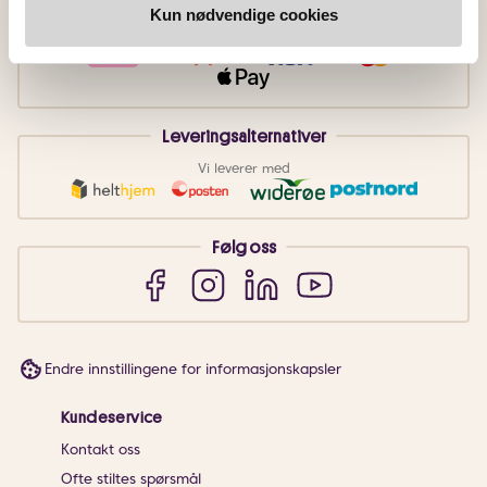
Betalingsmetoder
Kun nødvendige cookies
Faktura
Vipps
Kortbetaling
Leveringsalternativer
Vi leverer med
Følg oss
Endre innstillingene for informasjonskapsler
Kundeservice
Kontakt oss
Ofte stiltes spørsmål