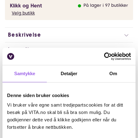
Klikk og Hent
På lager i 97 butikker
Velg butikk
Beskrivelse
Ingredienser
Artikkelnummer: 251019008
Samtykke
Detaljer
Om
Omtaler
Andre har også kjøpt..
Denne siden bruker cookies
Vi bruker våre egne samt tredjepartscookies for at ditt
besøk på VITA.no skal bli så bra som mulig. Du
godkjenner dette ved å klikke godkjenn eller når du
fortsetter å bruke nettbutikken.