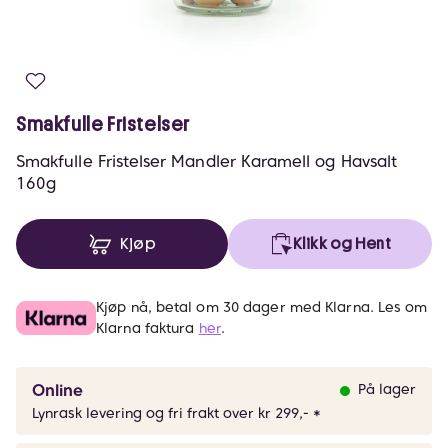
Smakfulle Fristelser
Smakfulle Fristelser Mandler Karamell og Havsalt
160g
Kjøp
Klikk og Hent
Kjøp nå, betal om 30 dager med Klarna. Les om
Klarna faktura
her
.
Online
På lager
Lynrask levering og fri frakt over kr 299,- *