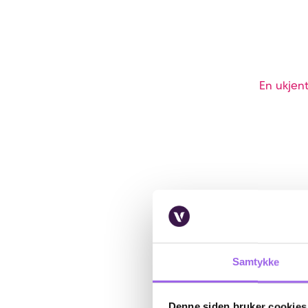
En ukjent
Samtykke
Denne siden bruker cookies