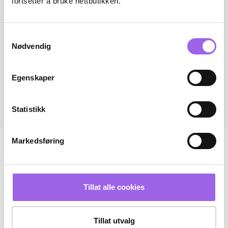
fortsetter å bruke nettbutikken.
Samtykkevalg
Nødvendig
Egenskaper
Statistikk
Markedsføring
Tillat alle cookies
Tillat utvalg