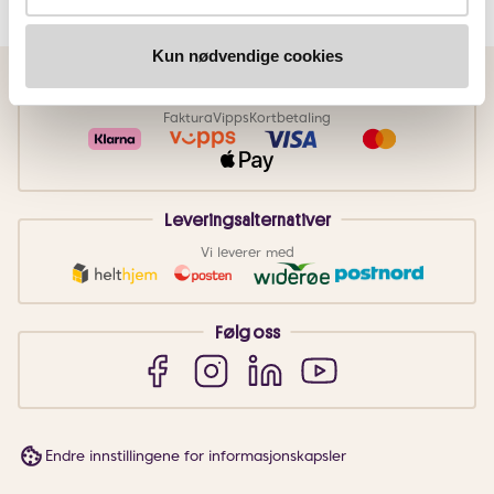
Kun nødvendige cookies
Betalingsmetoder
Faktura
Vipps
Kortbetaling
Leveringsalternativer
Vi leverer med
Følg oss
Endre innstillingene for informasjonskapsler