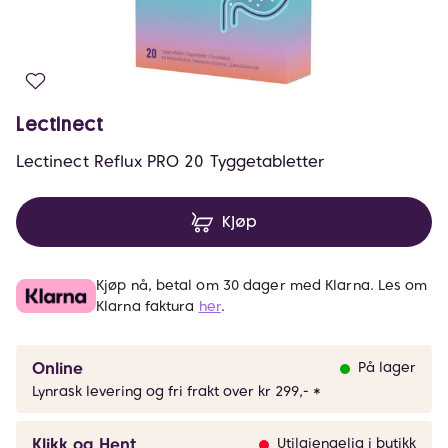
Lectinect
Lectinect Reflux PRO 20 Tyggetabletter
Kjøp
Kjøp nå, betal om 30 dager med Klarna. Les om
Klarna faktura
her
.
Online
På lager
Lynrask levering og fri frakt over kr 299,- *
Klikk og Hent
Utilgjengelig i butikk