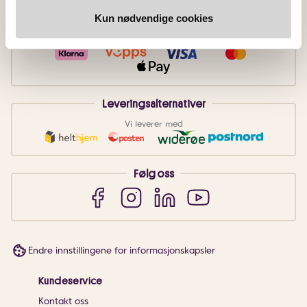
Kun nødvendige cookies
Betalingsmetoder
Faktura
Vipps
Kortbetaling
Leveringsalternativer
Vi leverer med
Følg oss
Endre innstillingene for informasjonskapsler
Kundeservice
Kontakt oss