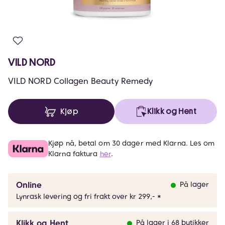
VILD NORD
VILD NORD Collagen Beauty Remedy
Kjøp
Klikk og Hent
Kjøp nå, betal om 30 dager med Klarna. Les om
Klarna faktura
her
.
Online
På lager
Lynrask levering og fri frakt over kr 299,- *
Klikk og Hent
På lager i 68 butikker