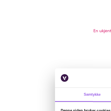
En ukjent
Samtykke
Denne siden bruker cookies