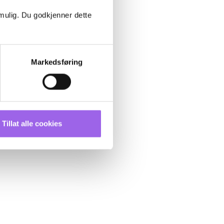
 mulig. Du godkjenner dette
Markedsføring
Tillat alle cookies