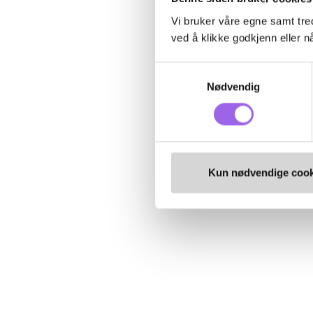
Vi bruker våre egne samt tred
ved å klikke godkjenn eller nå
Samtykkevalg
Nødvendig
Kun nødvendige cook