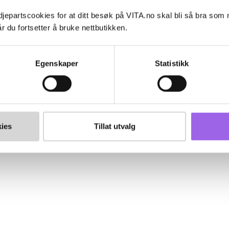
jepartscookies for at ditt besøk på VITA.no skal bli så bra som
r du fortsetter å bruke nettbutikken.
Egenskaper
Statistikk
ies
Tillat utvalg