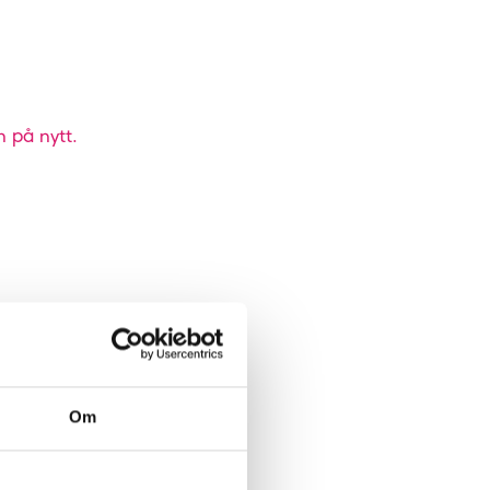
n på nytt.
Om