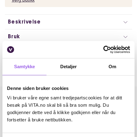
Beskrivelse
Bruk
Artikkelnummer: 80614
Omtaler
Samtykke
Detaljer
Om
Andre har også kjøpt..
Denne siden bruker cookies
Vi bruker våre egne samt tredjepartscookies for at ditt
besøk på VITA.no skal bli så bra som mulig. Du
godkjenner dette ved å klikke godkjenn eller når du
fortsetter å bruke nettbutikken.