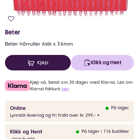
Beter
Beter hårruller 6stk x 36mm
Kjøp
Klikk og Hent
Kjøp nå, betal om 30 dager med Klarna. Les om
Klarna faktura
her
.
Online
På lager
Lynrask levering og fri frakt over kr 299,- *
Klikk og Hent
På lager i 116 butikker
Velg butikk