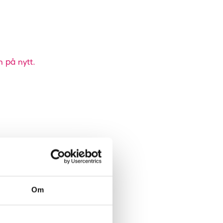
n på nytt.
Om