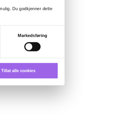
 mulig. Du godkjenner dette
Markedsføring
Tillat alle cookies