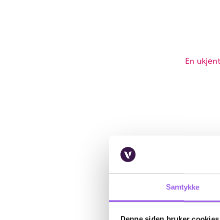
En ukjent
Samtykke
Denne siden bruker cookies