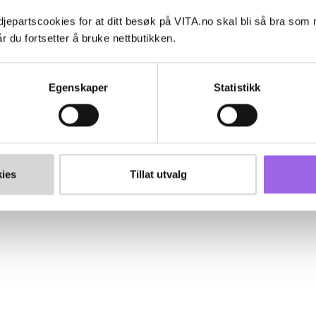
jepartscookies for at ditt besøk på VITA.no skal bli så bra som
r du fortsetter å bruke nettbutikken.
Egenskaper
Statistikk
ies
Tillat utvalg