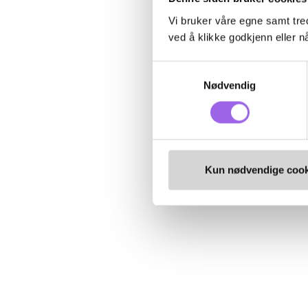
Vi bruker våre egne samt tred
ved å klikke godkjenn eller nå
Samtykkevalg
Nødvendig
Kun nødvendige cook