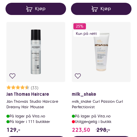
Kjøp
Kjøp
25%
Kun på nett
Karakter:
4.4 av 5 mulige
(33)
Jan Thomas Haircare
milk_shake
Jan Thomas Studio Haircare
milk_shake Curl Passion Curl
Dreamy Hair Mousse
Perfectionist
På lager på Vita.no
På lager på Vita.no
På lager i 111 butikker
Utilgjengelig i butikk
129 NOK
223.5 i stedet for
129,-
223,50
298,-