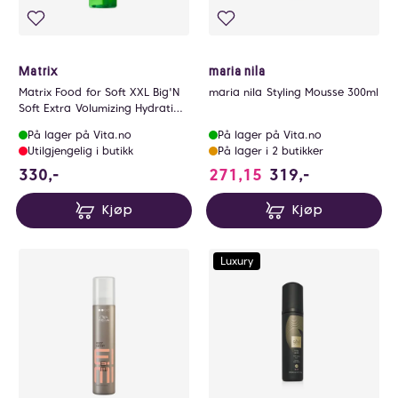
Matrix
maria nila
Matrix Food for Soft XXL Big'N
maria nila Styling Mousse 300ml
Soft Extra Volumizing Hydrating
Mousse 200ml
På lager på Vita.no
På lager på Vita.no
Utilgjengelig i butikk
På lager i 2 butikker
330 NOK
330,-
271,15
319,-
Kjøp
Kjøp
Luxury