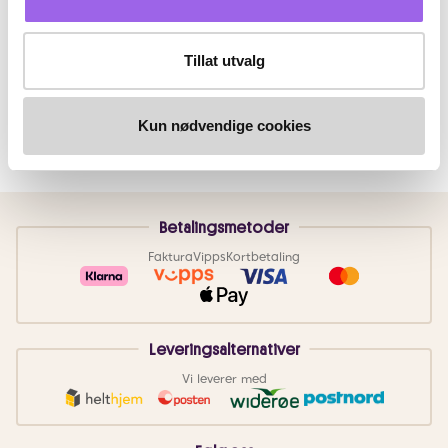
Tillat utvalg
Kun nødvendige cookies
Betalingsmetoder
Faktura
Vipps
Kortbetaling
Leveringsalternativer
Vi leverer med