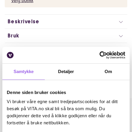
Velg butikk
Beskrivelse
Bruk
Ingredienser
Artikkelnummer: 359564
Samtykke
Detaljer
Om
Omtaler
Andre har også kjøpt..
Denne siden bruker cookies
Vi bruker våre egne samt tredjepartscookies for at ditt
besøk på VITA.no skal bli så bra som mulig. Du
godkjenner dette ved å klikke godkjenn eller når du
fortsetter å bruke nettbutikken.