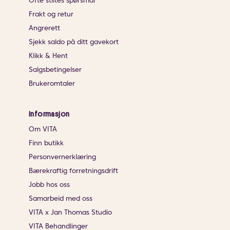
Ofte stiltes spørsmål
Frakt og retur
Angrerett
Sjekk saldo på ditt gavekort
Klikk & Hent
Salgsbetingelser
Brukeromtaler
Informasjon
Om VITA
Finn butikk
Personvernerklæring
Bærekraftig forretningsdrift
Jobb hos oss
Samarbeid med oss
VITA x Jan Thomas Studio
VITA Behandlinger