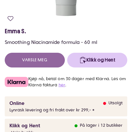
Emma S.
Smoothing Niacinamide formula - 60 ml
VARSLE MEG
Klikk og Hent
Kjøp nå, betal om 30 dager med Klarna. Les om
Klarna faktura
her
.
Online
Utsolgt
Lynrask levering og fri frakt over kr 299,- *
Klikk og Hent
På lager i 12 butikker