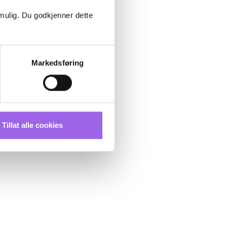
 mulig. Du godkjenner dette
Markedsføring
Tillat alle cookies