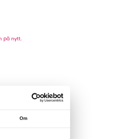
n på nytt.
Om