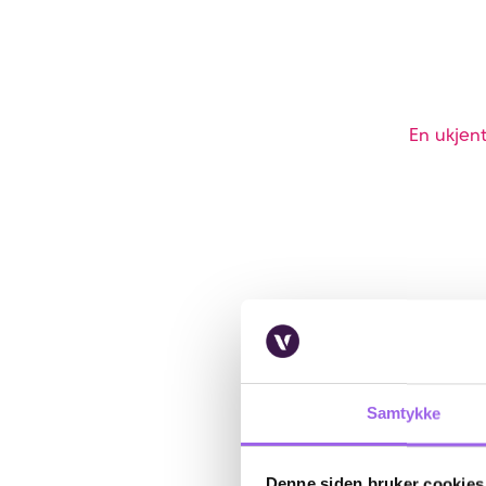
En ukjent
Samtykke
Denne siden bruker cookies