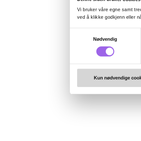
Vi bruker våre egne samt tred
ved å klikke godkjenn eller nå
Samtykkevalg
Nødvendig
Kun nødvendige cook