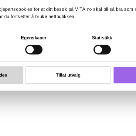
jepartscookies for at ditt besøk på VITA.no skal bli så bra som
r du fortsetter å bruke nettbutikken.
Egenskaper
Statistikk
ies
Tillat utvalg