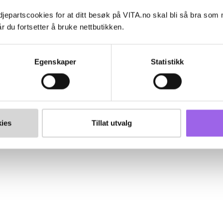
jepartscookies for at ditt besøk på VITA.no skal bli så bra som
r du fortsetter å bruke nettbutikken.
Egenskaper
Statistikk
ies
Tillat utvalg