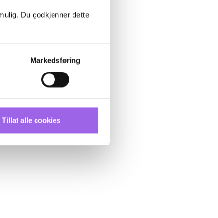
 mulig. Du godkjenner dette
Markedsføring
Tillat alle cookies