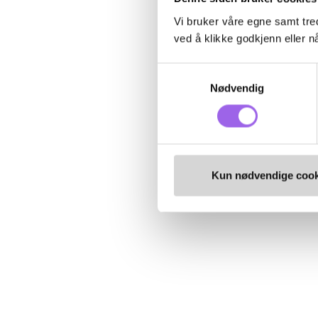
Vi bruker våre egne samt tred
ved å klikke godkjenn eller nå
Samtykkevalg
Nødvendig
Kun nødvendige cook