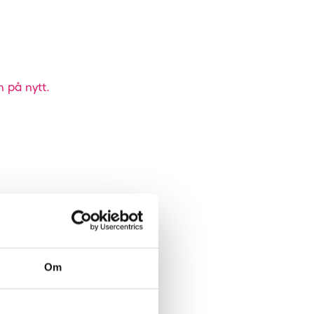
n på nytt.
Om