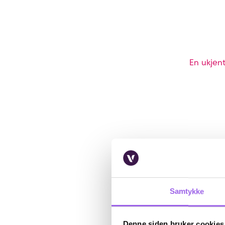
En ukjent
Samtykke
Denne siden bruker cookies