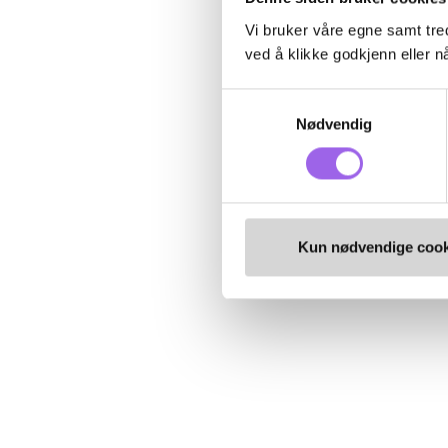
Vi bruker våre egne samt tred
ved å klikke godkjenn eller nå
Samtykkevalg
Nødvendig
Kun nødvendige cook