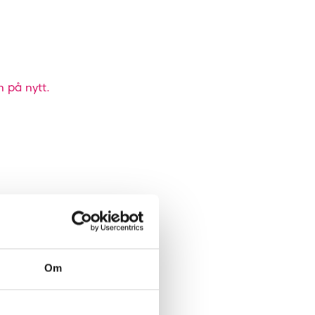
n på nytt.
Om