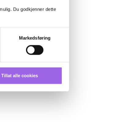
 mulig. Du godkjenner dette
Markedsføring
Tillat alle cookies