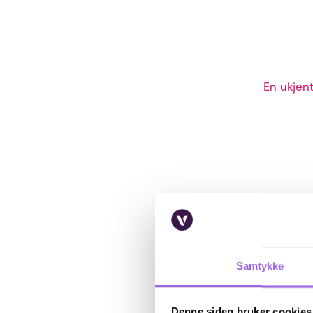
En ukjent
Samtykke
Denne siden bruker cookies