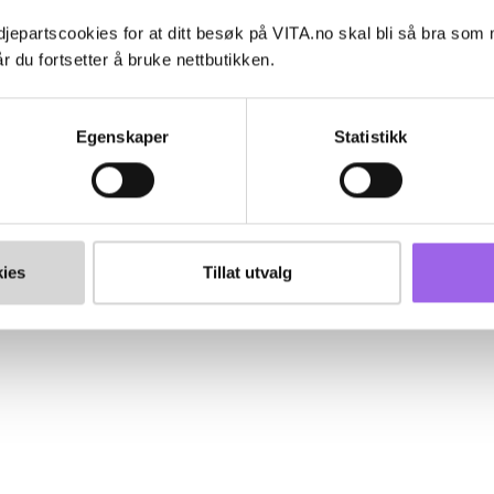
jepartscookies for at ditt besøk på VITA.no skal bli så bra som
r du fortsetter å bruke nettbutikken.
Egenskaper
Statistikk
ies
Tillat utvalg