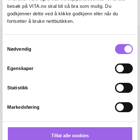
Omtaler
besøk på VITA.no skal bli så bra som mulig. Du
godkjenner dette ved å klikke godkjenn eller når du
Andre har også kjøpt..
fortsetter å bruke nettbutikken.
Samtykkevalg
Nødvendig
Egenskaper
Statistikk
Markedsføring
Tillat alle cookies