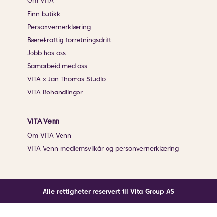
Om VITA
Finn butikk
Personvernerklæring
Bærekraftig forretningsdrift
Jobb hos oss
Samarbeid med oss
VITA x Jan Thomas Studio
VITA Behandlinger
VITA Venn
Om VITA Venn
VITA Venn medlemsvilkår og personvernerklæring
Alle rettigheter reservert til Vita Group AS