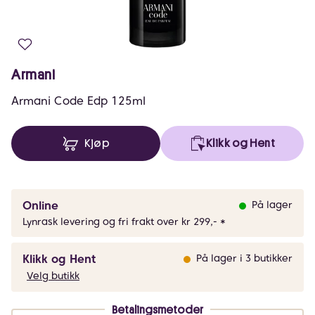
Armani
Armani Code Edp 125ml
Kjøp
Klikk og Hent
Online
På lager
Lynrask levering og fri frakt over kr 299,- *
Klikk og Hent
På lager i 3 butikker
Velg butikk
Betalingsmetoder