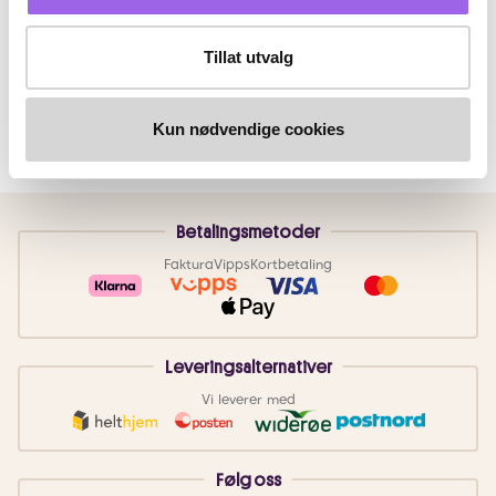
Tillat utvalg
Kun nødvendige cookies
Betalingsmetoder
Faktura
Vipps
Kortbetaling
Leveringsalternativer
Vi leverer med
Følg oss