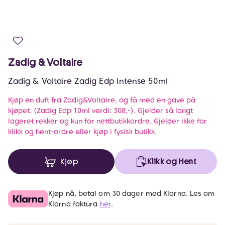
Zadig & Voltaire
Zadig & Voltaire Zadig Edp Intense 50ml
Kjøp en duft fra Zadig&Voltaire, og få med en gave på
kjøpet. (Zadig Edp 10ml verdi: 308,-). Gjelder så langt
lageret rekker og kun for nettbutikkordre. Gjelder ikke for
klikk og hent-ordre eller kjøp i fysisk butikk.
Kjøp
Klikk og Hent
Kjøp nå, betal om 30 dager med Klarna. Les om
Klarna faktura
her
.