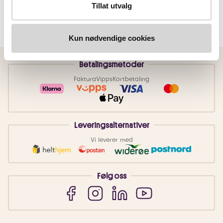
Tillat utvalg
Kun nødvendige cookies
Betalingsmetoder
Faktura
Vipps
Kortbetaling
Leveringsalternativer
Vi leverer med
Følg oss