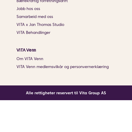
Bærekraftig forretningsdrift
Jobb hos oss
Samarbeid med oss
VITA x Jan Thomas Studio
VITA Behandlinger
VITA Venn
Om VITA Venn
VITA Venn medlemsvilkår og personvernerklæring
Alle rettigheter reservert til Vita Group AS
Noe gikk galt