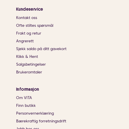
Kundeservice
Kontakt oss
Ofte stiltes spørsmål
Frakt og retur
Angrerett
Sjekk saldo på ditt gavekort
Klikk & Hent
Salgsbetingelser
Brukeromtaler
Informasjon
Om VITA
Finn butikk
Personvernerklæring
Bærekraftig forretningsdrift
Jobb hos oss