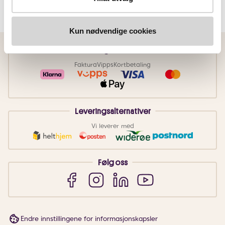
Kun nødvendige cookies
Betalingsmetoder
Faktura
Vipps
Kortbetaling
Leveringsalternativer
Vi leverer med
Følg oss
Endre innstillingene for informasjonskapsler