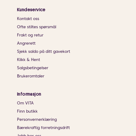
Kundeservice
Kontakt oss
Ofte stiltes spørsmål
Frakt og retur
Angrerett
Sjekk saldo på ditt gavekort
Klikk & Hent
Salgsbetingelser
Brukeromtaler
Informasjon
Om VITA
Finn butikk
Personvernerklæring
Bærekraftig forretningsdrift
Jobb hos oss