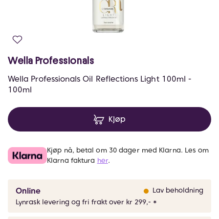
Wella Professionals
Wella Professionals Oil Reflections Light 100ml -
100ml
Kjøp
Kjøp nå, betal om 30 dager med Klarna. Les om
Klarna faktura
her
.
Online
Lav beholdning
Lynrask levering og fri frakt over kr 299,- *