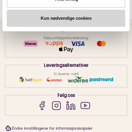
Kun nødvendige cookies
Betalingsmetoder
Faktura
Vipps
Kortbetaling
Leveringsalternativer
Vi leverer med
Følg oss
Endre innstillingene for informasjonskapsler