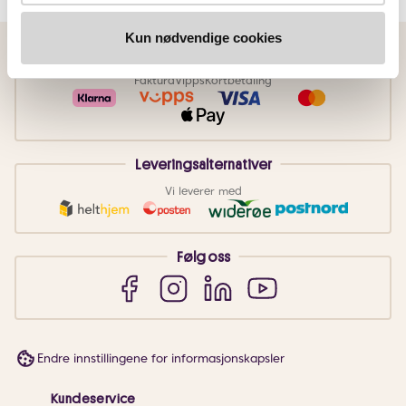
Kun nødvendige cookies
Betalingsmetoder
Faktura
Vipps
Kortbetaling
Leveringsalternativer
Vi leverer med
Følg oss
Endre innstillingene for informasjonskapsler
Kundeservice