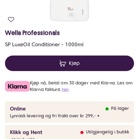
Wella Professionals
SP LuxeOil Conditioner - 1000ml
Kjøp
Kjøp nå, betal om 30 dager med Klarna. Les om
Klarna faktura
her
.
Online
På lager
Lynrask levering og fri frakt over kr 299,- *
Klikk og Hent
Utilgjengelig i butikk