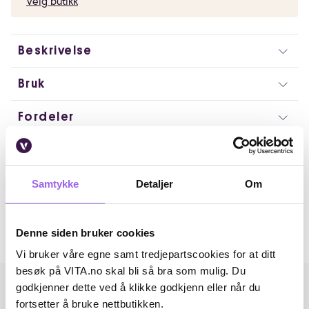
Velg butikk
Beskrivelse
Bruk
Fordeler
Ingredienser
Artikkelnummer: 368418
Samtykke
Detaljer
Om
Omtaler
Denne siden bruker cookies
Andre har også kjøpt..
Vi bruker våre egne samt tredjepartscookies for at ditt
besøk på VITA.no skal bli så bra som mulig. Du
godkjenner dette ved å klikke godkjenn eller når du
fortsetter å bruke nettbutikken.