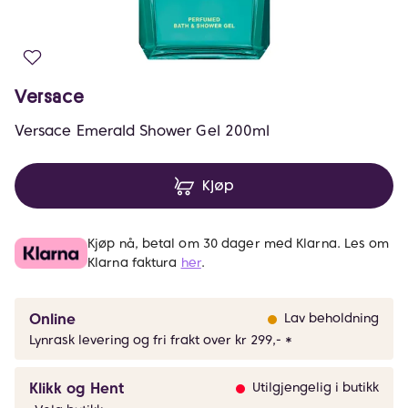
Versace
Versace Emerald Shower Gel 200ml
Kjøp
Kjøp nå, betal om 30 dager med Klarna. Les om
Klarna faktura
her
.
Online
Lav beholdning
Lynrask levering og fri frakt over kr 299,- *
Klikk og Hent
Utilgjengelig i butikk