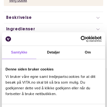
Velg butikk
Beskrivelse
Ingredienser
Artikkelnummer: 260325039
Omtaler
Samtykke
Detaljer
Om
Andre har også kjøpt..
Denne siden bruker cookies
Vi bruker våre egne samt tredjepartscookies for at ditt
besøk på VITA.no skal bli så bra som mulig. Du
godkjenner dette ved å klikke godkjenn eller når du
fortsetter å bruke nettbutikken.