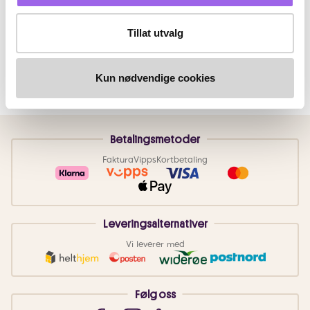
Tillat utvalg
Kun nødvendige cookies
Betalingsmetoder
Faktura
Vipps
Kortbetaling
Leveringsalternativer
Vi leverer med
Følg oss