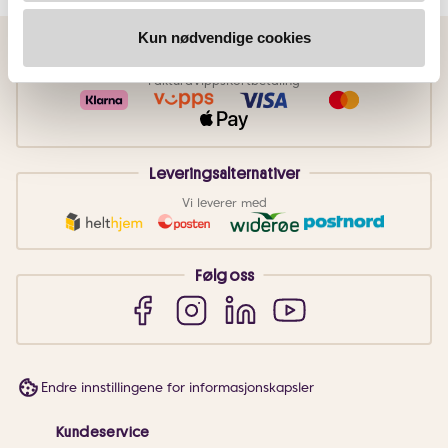
Kun nødvendige cookies
Betalingsmetoder
Faktura
Vipps
Kortbetaling
Leveringsalternativer
Vi leverer med
Følg oss
Endre innstillingene for informasjonskapsler
Kundeservice