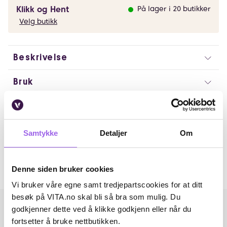
Klikk og Hent
På lager i 20 butikker
Velg butikk
Beskrivelse
Bruk
Ingredienser
Artikkelnummer: 260511034
Samtykke
Detaljer
Om
Omtaler
Denne siden bruker cookies
Andre har også kjøpt..
Vi bruker våre egne samt tredjepartscookies for at ditt
besøk på VITA.no skal bli så bra som mulig. Du
godkjenner dette ved å klikke godkjenn eller når du
fortsetter å bruke nettbutikken.