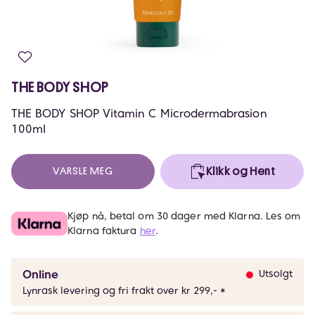
THE BODY SHOP
THE BODY SHOP Vitamin C Microdermabrasion
100ml
VARSLE MEG
Klikk og Hent
Kjøp nå, betal om 30 dager med Klarna. Les om
Klarna faktura
her
.
Online
Utsolgt
Lynrask levering og fri frakt over kr 299,- *