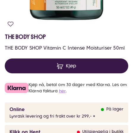
THE BODY SHOP
THE BODY SHOP Vitamin C Intense Moisturiser 50ml
Kjøp
Kjøp nå, betal om 30 dager med Klarna. Les om
Klarna faktura
her
.
Online
På lager
Lynrask levering og fri frakt over kr 299,- *
Klikk og Hent
Utilgjengelig i butikk