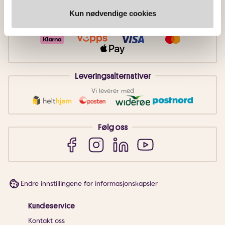
Kun nødvendige cookies
Betalingsmetoder
Faktura
Vipps
Kortbetaling
Leveringsalternativer
Vi leverer med
Følg oss
Endre innstillingene for informasjonskapsler
Kundeservice
Kontakt oss