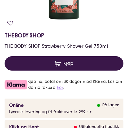
THE BODY SHOP
THE BODY SHOP Strawberry Shower Gel 750ml
Kjøp
Kjøp nå, betal om 30 dager med Klarna. Les om
Klarna faktura
her
.
Online
På lager
Lynrask levering og fri frakt over kr 299,- *
Klikk og Hent
Utilgjengelig i butikk