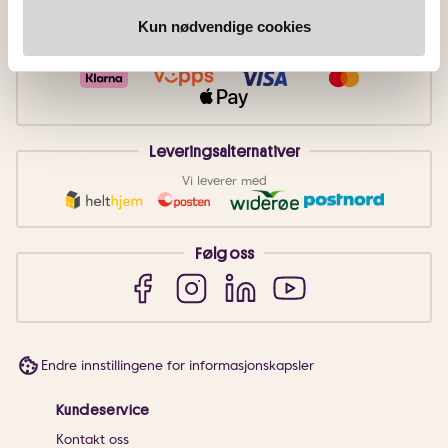
Kun nødvendige cookies
Betalingsmetoder
Faktura
Vipps
Kortbetaling
Leveringsalternativer
Vi leverer med
Følg oss
Endre innstillingene for informasjonskapsler
Kundeservice
Kontakt oss