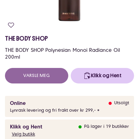
THE BODY SHOP
THE BODY SHOP Polynesian Monoi Radiance Oil
200ml
VARSLE MEG
Klikk og Hent
Online
Utsolgt
Lynrask levering og fri frakt over kr 299,- *
Klikk og Hent
På lager i 19 butikker
Velg butikk