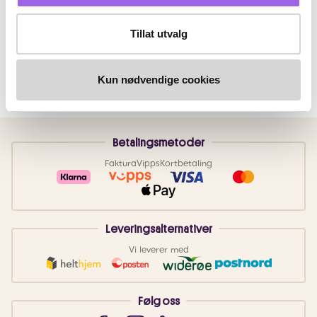
Tillat utvalg
Kun nødvendige cookies
Betalingsmetoder
Faktura
Vipps
Kortbetaling
Leveringsalternativer
Vi leverer med
Følg oss