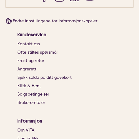
Endre innstillingene for informasjonskapsler
Kundeservice
Kontakt oss
Ofte stiltes spørsmål
Frakt og retur
Angrerett
Sjekk saldo på ditt gavekort
Klikk & Hent
Salgsbetingelser
Brukeromtaler
Informasjon
Om VITA
Finn butikk