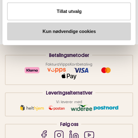
Tillat utvalg
Kun nødvendige cookies
Betalingsmetoder
Faktura
Vipps
Kortbetaling
Leveringsalternativer
Vi leverer med
Følg oss