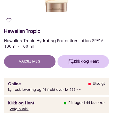
Hawaiian Tropic
Hawaiian Tropic Hydrating Protection Lotion SPF15
180ml - 180 ml
VARSLE MEG
Klikk og Hent
Online
Utsolgt
Lynrask levering og fri frakt over kr 299,- *
Klikk og Hent
På lager i 44 butikker
Velg butikk