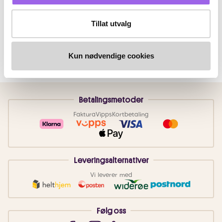
Tillat utvalg
Kun nødvendige cookies
Betalingsmetoder
Faktura
Vipps
Kortbetaling
Leveringsalternativer
Vi leverer med
Følg oss