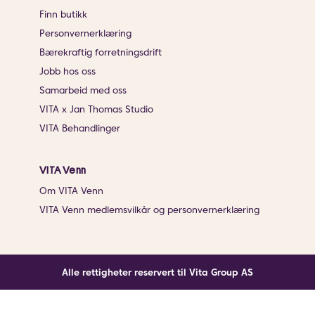
Finn butikk
Personvernerklæring
Bærekraftig forretningsdrift
Jobb hos oss
Samarbeid med oss
VITA x Jan Thomas Studio
VITA Behandlinger
VITA Venn
Om VITA Venn
VITA Venn medlemsvilkår og personvernerklæring
Alle rettigheter reservert til Vita Group AS