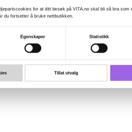
jepartscookies for at ditt besøk på VITA.no skal bli så bra som
r du fortsetter å bruke nettbutikken.
Egenskaper
Statistikk
ies
Tillat utvalg