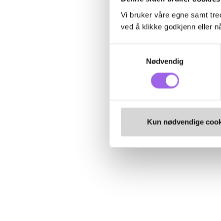
Vi bruker våre egne samt tred
ved å klikke godkjenn eller nå
Samtykkevalg
Nødvendig
Kun nødvendige cook