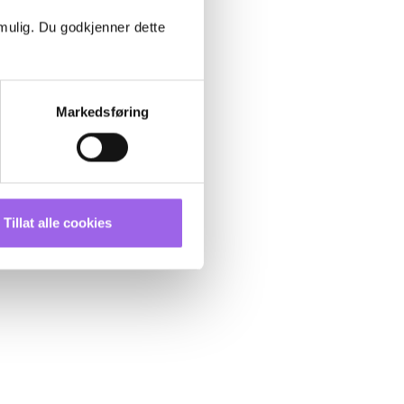
 mulig. Du godkjenner dette
Markedsføring
Tillat alle cookies