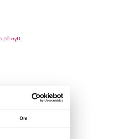
n på nytt.
Om