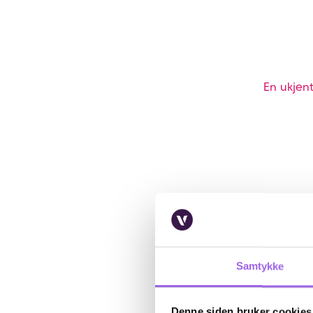
En ukjent
Samtykke
Denne siden bruker cookies